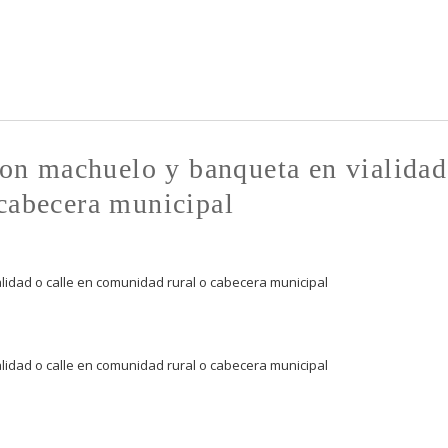
Pasar al
contenido
principal
n machuelo y banqueta en vialidad
 cabecera municipal
dad o calle en comunidad rural o cabecera municipal
dad o calle en comunidad rural o cabecera municipal