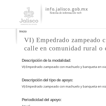
info.jalisco.gob.mx
Sistema de información web
Se encuentra usted aquí
Inicio
VI) Empedrado zampeado co
calle en comunidad rural o
Descripción de la modalidad:
VI) Empedrado zampeado con machuelo y banqueta en viali
Descripción del tipo de apoyo:
VI) Empedrado zampeado con machuelo y banqueta en viali
Periodicidad del apoyo:
Anual