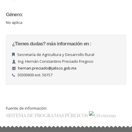
Género:
No aplica
¿Tienes dudas? más información en :
Secretaría de Agricultura y Desarrollo Rural
Ing. Hernán Constantino Preciado Fregoso
hernan.preciado@jalisco.gob.mx
30300600 ext. 56157
Fuente de información:
SISTEMA DE PROGRAMAS PÚBLICOS