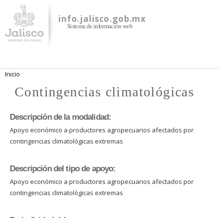
Pasar al
contenido
info.jalisco.gob.mx
Sistema de información web
principal
Se encuentra usted aquí
Inicio
Contingencias climatológicas
Descripción de la modalidad:
Apoyo económico a productores agropecuarios afectados por
contingencias climatológicas extremas
Descripción del tipo de apoyo:
Apoyo económico a productores agropecuarios afectados por
contingencias climatológicas extremas