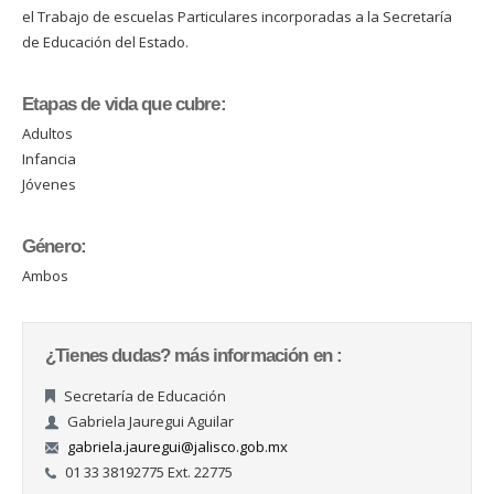
el Trabajo de escuelas Particulares incorporadas a la Secretaría
de Educación del Estado.
Etapas de vida que cubre:
Adultos
Infancia
Jóvenes
Género:
Ambos
¿Tienes dudas? más información en :
Secretaría de Educación
Gabriela Jauregui Aguilar
gabriela.jauregui@jalisco.gob.mx
01 33 38192775 Ext. 22775