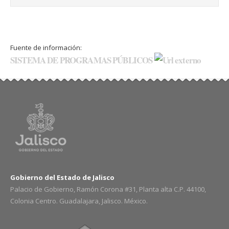
Fuente de información:
SISTEMA DE PROGRAMAS PÚBLICOS
Gobierno del Estado de Jalisco
Palacio de Gobierno, Ramón Corona #31, Planta alta C.P. 44100,
Colonia Centro. Guadalajara, Jalisco. México.