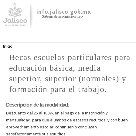
Pasar al
contenido
info.jalisco.gob.mx
Sistema de información web
principal
Se encuentra usted aquí
Inicio
Becas escuelas particulares para
educación básica, media
superior, superior (normales) y
formación para el trabajo.
Descripción de la modalidad:
Descuento del 25 al 100%, en el pago de la Inscripción y
mensualidad, para que alumnos de escasos recursos, y con buen
aprovechamiento escolar, continúen o concluyan
satisfactoriamente sus estudios.