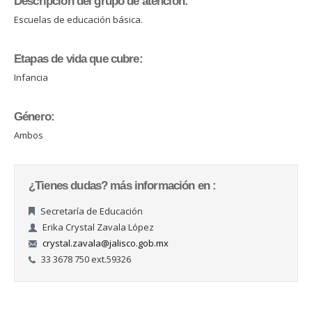
Descripción del grupo de atención:
Escuelas de educación básica.
Etapas de vida que cubre:
Infancia
Género:
Ambos
¿Tienes dudas? más información en :
Secretaría de Educación
Erika Crystal Zavala López
crystal.zavala@jalisco.gob.mx
33 3678 750 ext.59326