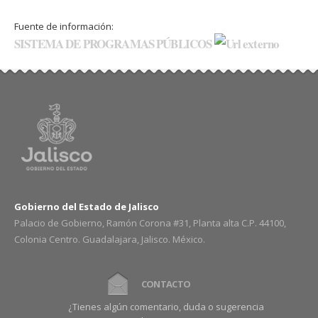
Fuente de información:
SISTEMA DE PROGRAMAS PÚBLICOS
Gobierno del Estado de Jalisco
Palacio de Gobierno, Ramón Corona #31, Planta alta C.P. 44100,
Colonia Centro. Guadalajara, Jalisco. México.
CONTACTO
¿Tienes algún comentario, duda o sugerencia