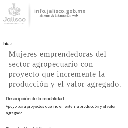
Pasar al
contenido
info.jalisco.gob.mx
Sistema de información web
principal
Se encuentra usted aquí
Inicio
Mujeres emprendedoras del
sector agropecuario con
proyecto que incremente la
producción y el valor agregado.
Descripción de la modalidad:
Apoyo para proyectos que incrementen la producción y el valor
agregado.