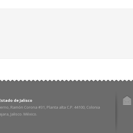
stado de Jalisco
erno, Ramón Corona #31, Planta alta C.P. 44100, Colonia
ara, Jalisco. México.