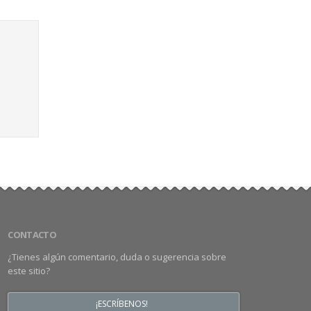
CONTACTO
¿Tienes algún comentario, duda o sugerencia sobre
este sitio?
¡ESCRÍBENOS!