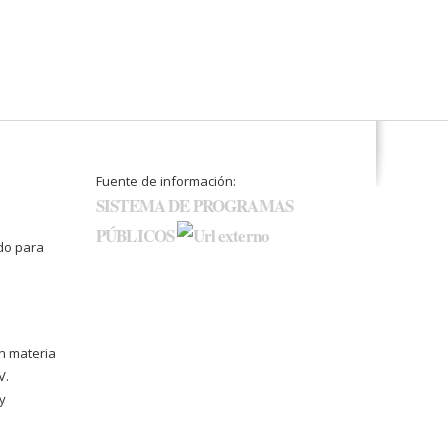
Fuente de información:
SISTEMA DE PROGRAMAS
PÚBLICOS
do para
n materia
V.
y