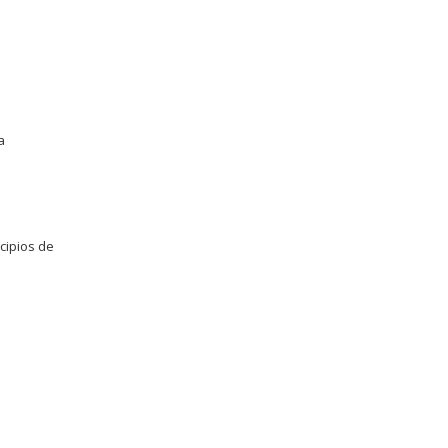
a
cipios de