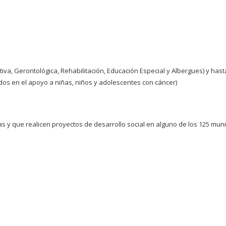
ativa, Gerontológica, Rehabilitación, Educación Especial y Albergues) y hast
dos en el apoyo a niñas, niños y adolescentes con cáncer)
as y que realicen proyectos de desarrollo social en alguno de los 125 muni