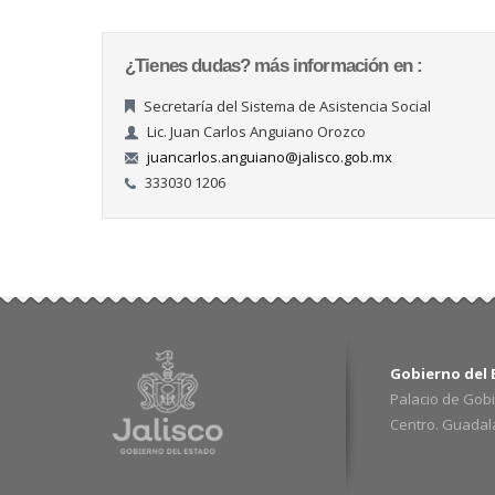
¿Tienes dudas? más información en :
Secretaría del Sistema de Asistencia Social
Lic. Juan Carlos Anguiano Orozco
juancarlos.anguiano@jalisco.gob.mx
333030 1206
Gobierno del E
Palacio de Gobi
Centro. Guadalaj