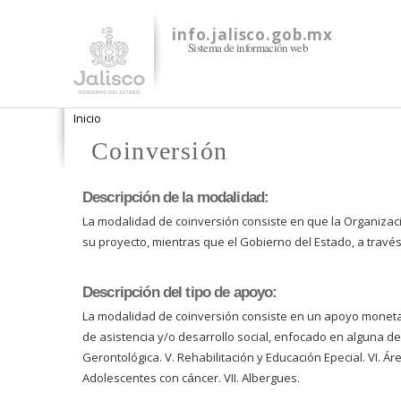
info.jalisco.gob.mx
Sistema de información web
Se encuentra usted aquí
Inicio
Coinversión
Descripción de la modalidad:
La modalidad de coinversión consiste en que la Organizac
su proyecto, mientras que el Gobierno del Estado, a través 
Descripción del tipo de apoyo:
La modalidad de coinversión consiste en un apoyo monetar
de asistencia y/o desarrollo social, enfocado en alguna de las 
Gerontológica. V. Rehabilitación y Educación Epecial. VI. 
Adolescentes con cáncer. VII. Albergues.