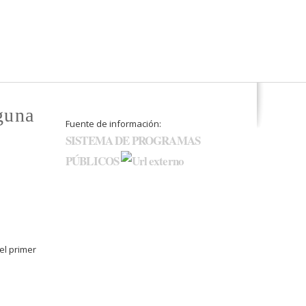
guna
Fuente de información:
SISTEMA DE PROGRAMAS
PÚBLICOS
el primer