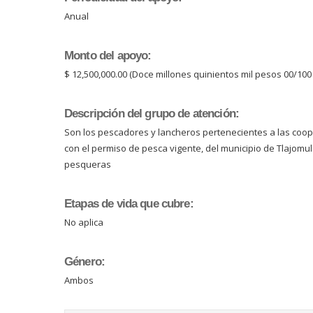
Anual
Monto del apoyo:
$ 12,500,000.00 (Doce millones quinientos mil pesos 00/100 
Descripción del grupo de atención:
Son los pescadores y lancheros pertenecientes a las cooper
con el permiso de pesca vigente, del municipio de Tlajomu
pesqueras
Etapas de vida que cubre:
No aplica
Género:
Ambos