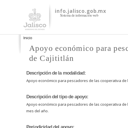
info.jalisco.gob.mx
Sistema de información web
Se encuentra usted aquí
Inicio
Apoyo económico para pesca
de Cajititlán
Descripción de la modalidad:
Apoyo económico para pescadores de las cooperativa de la
Descripción del tipo de apoyo:
Apoyo económico para pescadores de las cooperativa de la 
mes del año.
Periodicidad del apoyo: