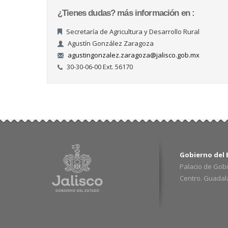
¿Tienes dudas? más información en :
Secretaría de Agricultura y Desarrollo Rural
Agustín González Zaragoza
agustingonzalez.zaragoza@jalisco.gob.mx
30-30-06-00 Ext. 56170
Gobierno del E
Palacio de Gobi
Centro. Guadalaj