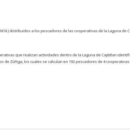
M.N.) distribuidos a los pescadores de las cooperativas de la Laguna de Ca
ativas que realizan actividades dentro de la Laguna de Cajititlan identif
lco de Zúñiga, los cuales se calculan en 192 pescadores de 4 cooperativas