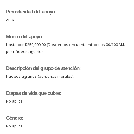
Periodicidad del apoyo:
Anual
Monto del apoyo:
Hasta por $250,000.00 (Doscientos cincuenta mil pesos 00/100 M.N.)
por núcleos agrarios.
Descripción del grupo de atención:
Núcleos agrarios (personas morales).
Etapas de vida que cubre:
No aplica
Género:
No aplica