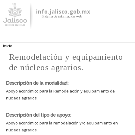
Pasar al
contenido
info.jalisco.gob.mx
Sistema de información web
principal
Se encuentra usted aquí
Inicio
Remodelación y equipamiento
de núcleos agrarios.
Descripción de la modalidad:
Apoyo económico para la Remodelación y equipamiento de
núcleos agrarios.
Descripción del tipo de apoyo:
Apoyo económico para la remodelación y/o equipamiento en
núcleos agrarios.