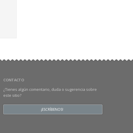
CONTACTO
¿Tienes algún comentario, duda o sugerencia sobre
este sitio?
¡ESCRÍBENOS!