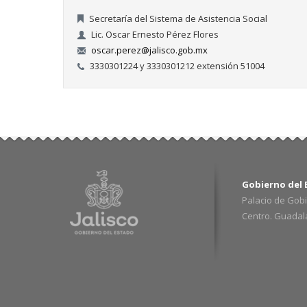
Secretaría del Sistema de Asistencia Social
Lic. Oscar Ernesto Pérez Flores
oscar.perez@jalisco.gob.mx
3330301224 y 3330301212 extensión 51004
Gobierno del E
Palacio de Gobi
Centro. Guadalaj