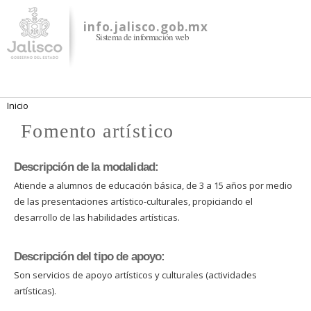
Pasar al
contenido
info.jalisco.gob.mx
Sistema de información web
principal
Se encuentra usted aquí
Inicio
Fomento artístico
Descripción de la modalidad:
Atiende a alumnos de educación básica, de 3 a 15 años por medio
de las presentaciones artístico-culturales, propiciando el
desarrollo de las habilidades artísticas.
Descripción del tipo de apoyo:
Son servicios de apoyo artísticos y culturales (actividades
artísticas).