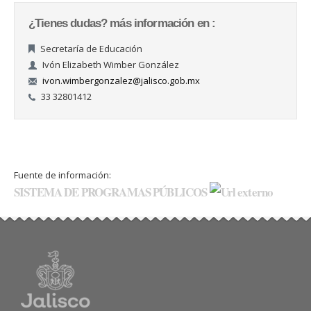
¿Tienes dudas? más información en :
Secretaría de Educación
Ivón Elizabeth Wimber González
ivon.wimbergonzalez@jalisco.gob.mx
33 32801412
Fuente de información:
SISTEMA DE PROGRAMAS PÚBLICOS