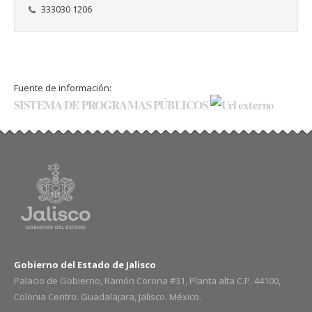
333030 1206
Fuente de información:
SISTEMA DE PROGRAMAS PÚBLICOS
Gobierno del Estado de Jalisco
Palacio de Gobierno, Ramón Corona #31, Planta alta C.P. 44100,
Colonia Centro. Guadalajara, Jalisco. México.