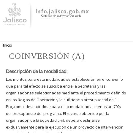
Pasar al
contenido
info.jalisco.gob.mx
Sistema de información web
principal
Se encuentra usted aquí
Inicio
COINVERSIÓN (A)
Descripción de la modalidad:
Los montos para esta modalidad se establecerán en el convenio
que para tal efecto se suscriba entre la Secretaría y las
organizaciones seleccionadas mediante el procedimiento definido
en las Reglas de Operación y la suficiencia presupuestal de El
Programa, destinándose para esta modalidad al menos un 70%
del presupuesto del programa. El recurso obtenido por la
organización de la sociedad civil, deberá destinarse
exclusivamente para la ejecución de un proyecto de intervención