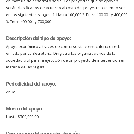
en materia de desarrollo social. Los proyectos que se apoyen
serán clasificados de acuerdo al costo del proyecto pudiendo ser
en los siguientes rangos: 1. Hasta 100,000 2. Entre 100,001 y 400,000
3. Entre 400,001 y 700,000
Descripción del tipo de apoyo:
Apoyo económico a través de concurso vía convocatoria directa
emitida por La Secretaría. Dirigida a las organizaciones de la
sociedad civil para la ejecución de un proyecto de intervención en
materia de las reglas.
Periodicidad del apoyo:
Anual
Monto del apoyo:
Hasta $700,000.00.
Descripción del grupo de atención: