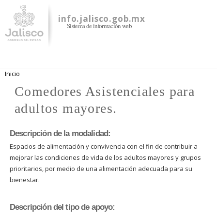
Pasar al
contenido
info.jalisco.gob.mx
Sistema de información web
principal
Se encuentra usted aquí
Inicio
Comedores Asistenciales para
adultos mayores.
Descripción de la modalidad:
Espacios de alimentación y convivencia con el fin de contribuir a
mejorar las condiciones de vida de los adultos mayores y grupos
prioritarios, por medio de una alimentación adecuada para su
bienestar.
Descripción del tipo de apoyo: