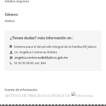
Adultos mayores
Género:
Ambos
¿Tienes dudas? más información en :
Sistema para el desarrollo Integral de la Familia DIF Jalisco
Lic. Angélica Contreras Robles
angelica.contreras@difjalisco.gob.mx
33 30 30 38 00, ext. 834
Fuente de información:
SISTEMA DE PROGRAMAS PÚBLICOS