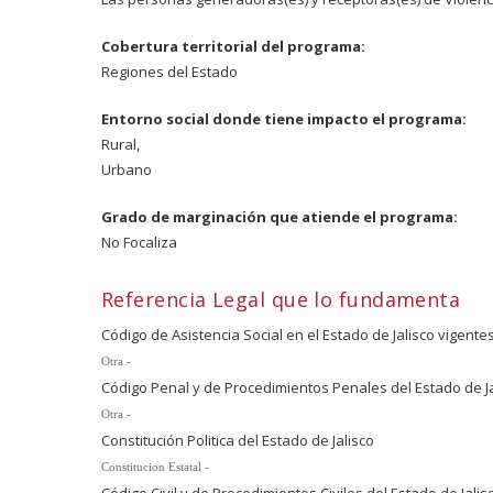
Cobertura territorial del programa:
Regiones del Estado
Entorno social donde tiene impacto el programa:
Rural,
Urbano
Grado de marginación que atiende el programa:
No Focaliza
Referencia Legal que lo fundamenta
Código de Asistencia Social en el Estado de Jalisco vigente
Otra -
Código Penal y de Procedimientos Penales del Estado de Ja
Otra -
Constitución Politica del Estado de Jalisco
Constitucion Estatal -
Código Civil y de Procedimientos Civiles del Estado de Jalis