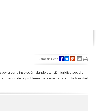
Compartir en :
 por alguna institución, dando atención jurí­dico-social a
dependiendo de la problemática presentada, con la finalidad