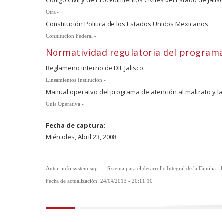
Otra -
Constitución Politica de los Estados Unidos Mexicanos
Constitucion Federal -
Normatividad regulatoria del program
Reglameno interno de DIF Jalisco
Lineamientos Institucion -
Manual operatvo del programa de atención al maltrato y la 
Guia Operativa -
Fecha de captura:
Miércoles, Abril 23, 2008
Autor: info.system.sup... - Sistema para el desarrollo Integral de la Familia -
Fecha de actualización: 24/04/2013 - 20:11:10