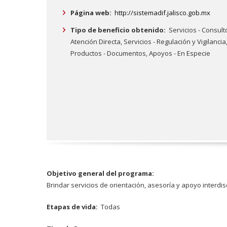
Página web:
http://sistemadif.jalisco.gob.mx
Tipo de beneficio obtenido:
Servicios - Consult
Atención Directa,
Servicios - Regulación y Vigilancia
Productos - Documentos,
Apoyos - En Especie
Objetivo general del programa:
Brindar servicios de orientación, asesoría y apoyo interdis
Etapas de vida:
Todas