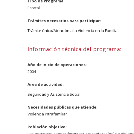
Tipo de Programa:
Estatal
Trámites necesarios para participar:
Trámite único/Atención a la Violencia en la Familia
Información técnica del programa:
Año de inicio de operaciones:
2004
Area de actividad:
Seguridad y Asistencia Social
Necesidades públicas que atiende:
Violencia intrafamiliar
Población objetivo:
Las personas generadoras(es) y receptoras(es) de Violenci