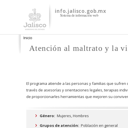
info.jalisco.gob.mx
Sistema de información web
Se encuentra usted aquí
Inicio
Atención al maltrato y la vi
El programa atiende a las personas y familias que sufren de 
través de asesorí­as y orientaciones legales, terapias ind
de proporcionarles herramientas que mejoren su convivenc
Género:
Mujeres,
Hombres
Grupos de atención:
Población en general