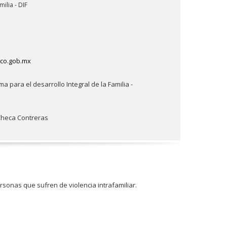
milia - DIF
sco.gob.mx
a para el desarrollo Integral de la Familia -
 Checa Contreras
rsonas que sufren de violencia intrafamiliar.