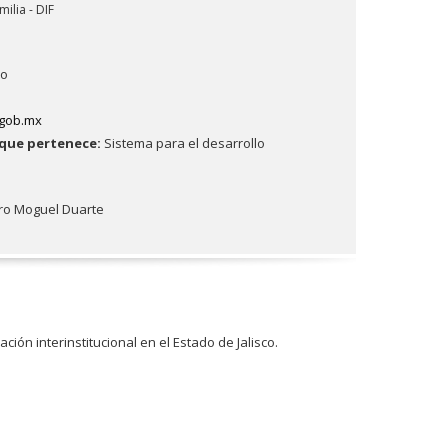
milia - DIF
do
.gob.mx
a que pertenece:
Sistema para el desarrollo
dro Moguel Duarte
ación interinstitucional en el Estado de Jalisco.