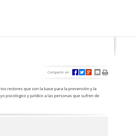
Compartir en :
terios rectores que son la base para la prevención y la
o psicologico y jurí­dico a las personas que sufren de