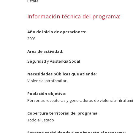
Estatal
Información técnica del programa:
Año de inicio de operaciones:
2003
Area de actividad:
Seguridad y Asistencia Social
Necesidades públicas que atiende:
Violencia Intrafamiliar.
Población objetivo:
Personas receptoras y generadoras de violencia intrafamil
Cobertura territorial del programa:
Todo el Estado
Entorno social donde tiene impacto el programa: