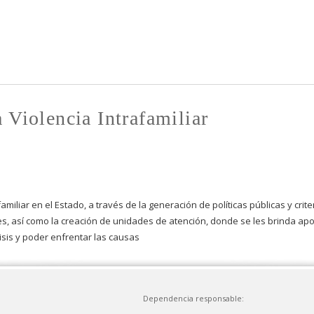
Pasar al
contenido
principal
 Violencia Intrafamiliar
familiar en el Estado, a través de la generación de polí­ticas públicas y cri
s, así­ como la creación de unidades de atención, donde se les brinda apoy
isis y poder enfrentar las causas
Dependencia responsable: