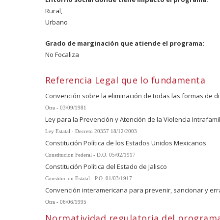
Rural,
Urbano
Grado de marginación que atiende el programa:
No Focaliza
Referencia Legal que lo fundamenta
Convención sobre la eliminación de todas las formas de di
Otra - 03/09/1981
Ley para la Prevención y Atención de la Violencia Intrafamil
Ley Estatal - Decreto 20357 18/12/2003
Constitución Política de los Estados Unidos Mexicanos
Constitucion Federal - D.O. 05/02/1917
Constitución Política del Estado de Jalisco
Constitucion Estatal - P.O. 01/03/1917
Convención interamericana para prevenir, sancionar y errad
Otra - 06/06/1995
Normatividad regulatoria del program