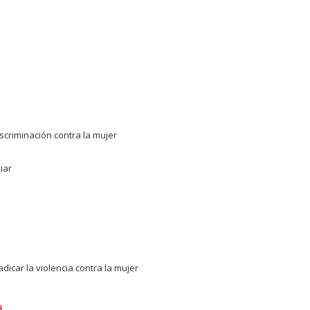
scriminación contra la mujer
iar
icar la violencia contra la mujer
a