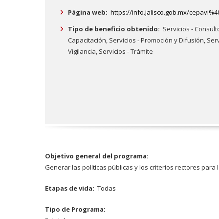
Página web:
https://info.jalisco.gob.mx/cepavi
Tipo de beneficio obtenido:
Servicios - Consult
Capacitación,
Servicios - Promoción y Difusión,
Serv
Vigilancia,
Servicios - Trámite
Objetivo general del programa:
Generar las políticas públicas y los criterios rectores para 
Etapas de vida:
Todas
Tipo de Programa: