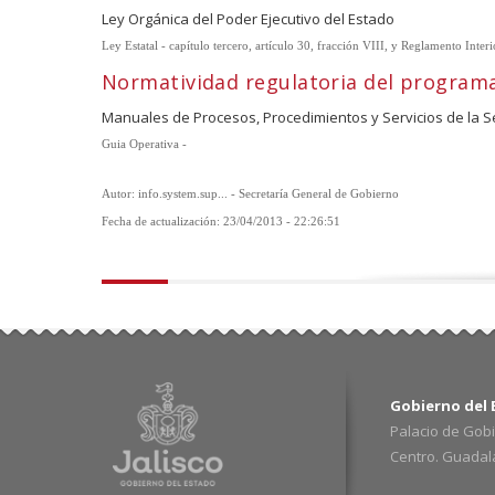
Ley Orgánica del Poder Ejecutivo del Estado
Ley Estatal - capítulo tercero, artículo 30, fracción VIII, y Reglamento Inter
Normatividad regulatoria del program
Manuales de Procesos, Procedimientos y Servicios de la S
Guia Operativa -
Autor: info.system.sup... - Secretaría General de Gobierno
Fecha de actualización: 23/04/2013 - 22:26:51
Gobierno del E
Palacio de Gobi
Centro. Guadalaj