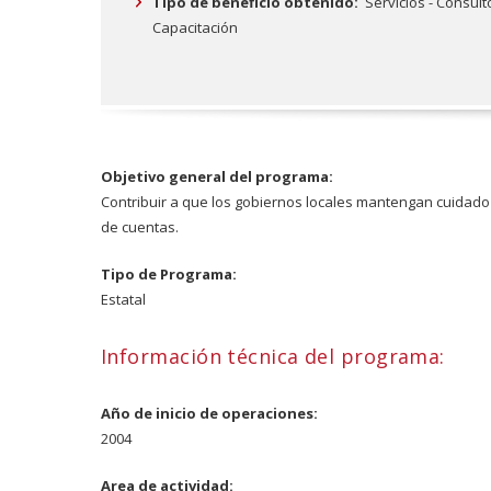
Tipo de beneficio obtenido:
Servicios - Consult
Capacitación
Objetivo general del programa:
Contribuir a que los gobiernos locales mantengan cuidado 
de cuentas.
Tipo de Programa:
Estatal
Información técnica del programa:
Año de inicio de operaciones:
2004
Area de actividad: