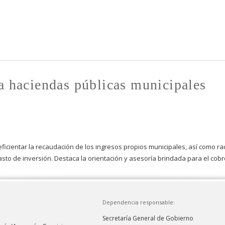
Pasar al
contenido
principal
ra haciendas públicas municipales
ficientar la recaudación de los ingresos propios municipales, así como raci
asto de inversión. Destaca la orientación y asesoría brindada para el cobr
Dependencia responsable:
Secretaría General de Gobierno