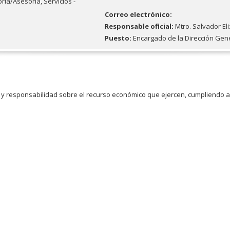
oría/Asesoría,
Servicios -
Correo electrónico:
Responsable oficial:
Mtro. Salvador E
Puesto:
Encargado de la Dirección Gene
y responsabilidad sobre el recurso económico que ejercen, cumpliendo así 