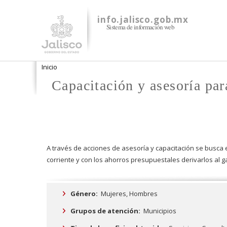
info.jalisco.gob.mx
Sistema de información web
Se encuentra usted aquí
Inicio
Capacitación y asesoría pa
A través de acciones de asesoría y capacitación se busca e
corriente y con los ahorros presupuestales derivarlos al g
Género:
Mujeres,
Hombres
Grupos de atención:
Municipios