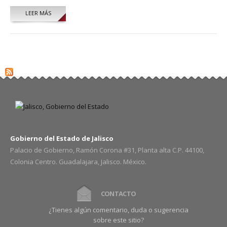
LEER MÁS
Gobierno del Estado de Jalisco
Palacio de Gobierno, Ramón Corona #31, Planta alta C.P. 44100,
Colonia Centro. Guadalajara, Jalisco. México.
CONTACTO
¿Tienes algún comentario, duda o sugerencia
sobre este sitio?