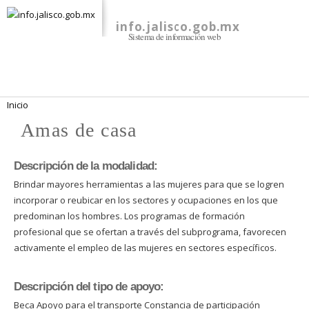
Pasar al
contenido
info.jalisco.gob.mx
Sistema de información web
principal
Se encuentra usted aquí
Inicio
Amas de casa
Descripción de la modalidad:
Brindar mayores herramientas a las mujeres para que se logren
incorporar o reubicar en los sectores y ocupaciones en los que
predominan los hombres. Los programas de formación
profesional que se ofertan a través del subprograma, favorecen
activamente el empleo de las mujeres en sectores específicos.
Descripción del tipo de apoyo:
Beca Apoyo para el transporte Constancia de participación