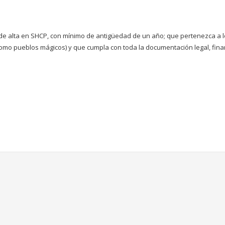
 de alta en SHCP, con mínimo de antigüedad de un año; que pertenezca a l
como pueblos mágicos) y que cumpla con toda la documentación legal, fina