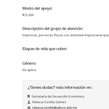
Monto del apoyo:
$25,000
Descripción del grupo de atención:
Empresas, personas físicas con actividad empresarial q
Etapas de vida que cubre:
Género:
No aplica
¿Tienes dudas? más información en :
Secretaría de Desarrollo Económico
Rebeca Corella Gómez
rebeca.corella@jalisco.gob.mx