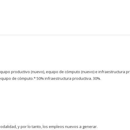
Pasar al
contenido
principal
equipo productivo (nuevo), equipo de cómputo (nuevo) e infraestructura 
equipo de cómputo.* 50% infraestructura productiva. 30%.
dalidad, y por lo tanto, los empleos nuevos a generar.