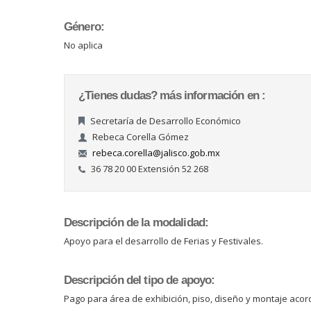
Género:
No aplica
¿Tienes dudas? más información en :
Secretaría de Desarrollo Económico
Rebeca Corella Gómez
rebeca.corella@jalisco.gob.mx
36 78 20 00 Extensión 52 268
Descripción de la modalidad:
Apoyo para el desarrollo de Ferias y Festivales.
Descripción del tipo de apoyo:
Pago para área de exhibición, piso, diseño y montaje acor