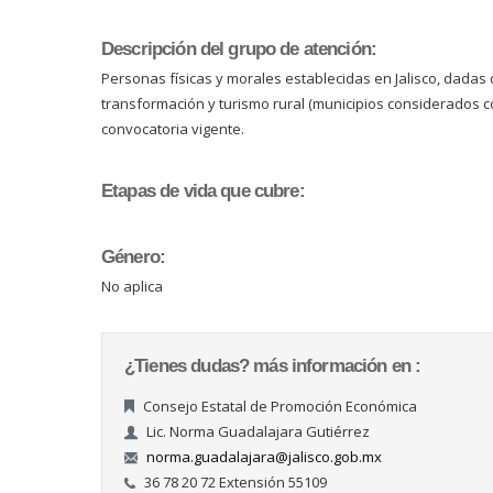
Descripción del grupo de atención:
Personas físicas y morales establecidas en Jalisco, dadas
transformación y turismo rural (municipios considerados 
convocatoria vigente.
Etapas de vida que cubre:
Género:
No aplica
¿Tienes dudas? más información en :
Consejo Estatal de Promoción Económica
Lic. Norma Guadalajara Gutiérrez
norma.guadalajara@jalisco.gob.mx
36 78 20 72 Extensión 55109