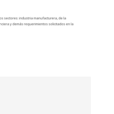
os sectores: industria manufacturera, de la
nciera y demás requerimientos solicitados en la