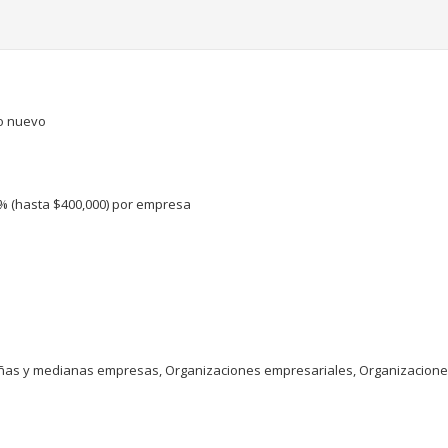
vo nuevo
% (hasta $400,000) por empresa
eñas y medianas empresas, Organizaciones empresariales, Organizaciones