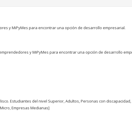
res y MiPyMes para encontrar una opción de desarrollo empresarial.
s emprendedores y MiPyMes para encontrar una opción de desarrollo empr
sco. Estudiantes del nivel Superior, Adultos, Personas con discapacidad,
 Micro, Empresas Medianas]