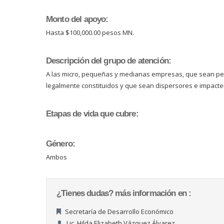
Monto del apoyo:
Hasta $100,000.00 pesos MN.
Descripción del grupo de atención:
A las micro, pequeñas y medianas empresas, que sean perso
legalmente constituidos y que sean dispersores e impacte
Etapas de vida que cubre:
Género:
Ambos
¿Tienes dudas? más información en :
Secretaría de Desarrollo Económico
Lic. Hilda Elizabeth Vázquez Álvarez