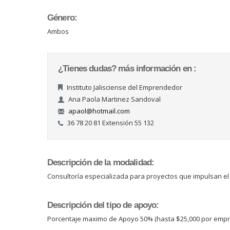
Género:
Ambos
¿Tienes dudas? más información en :
Instituto Jalisciense del Emprendedor
Ana Paola Martinez Sandoval
apaol@hotmail.com
36 78 20 81 Extensión 55 132
Descripción de la modalidad:
Consultoría especializada para proyectos que impulsan el
Descripción del tipo de apoyo:
Porcentaje maximo de Apoyo 50% (hasta $25,000 por empr