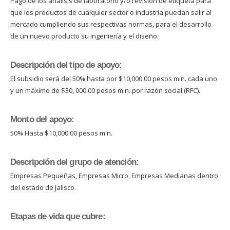
Pago de los análisis de laboratorio y/o revisión de etiqueta para
que los productos de cualquier sector o industria puedan salir al
mercado cumpliendo sus respectivas normas, para el desarrollo
de un nuevo producto su ingeniería y el diseño.
Descripción del tipo de apoyo:
El subsidio será del 50% hasta por $10,000.00 pesos m.n. cada uno
y un máximo de $30, 000.00 pesos m.n. por razón social (RFC).
Monto del apoyo:
50% Hasta $10,000.00 pesos m.n.
Descripción del grupo de atención:
Empresas Pequeñas, Empresas Micro, Empresas Medianas dentro
del estado de Jalisco.
Etapas de vida que cubre: