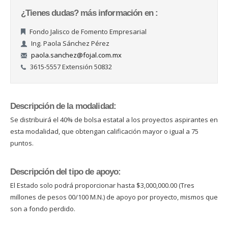
¿Tienes dudas? más información en :
Fondo Jalisco de Fomento Empresarial
Ing. Paola Sánchez Pérez
paola.sanchez@fojal.com.mx
3615-5557 Extensión 50832
Descripción de la modalidad:
Se distribuirá el 40% de bolsa estatal a los proyectos aspirantes en
esta modalidad, que obtengan calificación mayor o igual a 75
puntos.
Descripción del tipo de apoyo:
El Estado solo podrá proporcionar hasta $3,000,000.00 (Tres
millones de pesos 00/100 M.N.) de apoyo por proyecto, mismos que
son a fondo perdido.