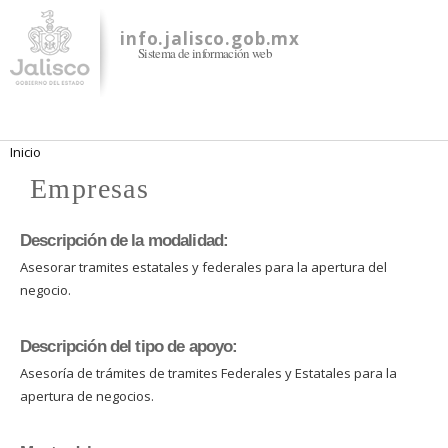
Pasar al
contenido
info.jalisco.gob.mx
Sistema de información web
principal
Se encuentra usted aquí
Inicio
Empresas
Descripción de la modalidad:
Asesorar tramites estatales y federales para la apertura del
negocio.
Descripción del tipo de apoyo:
Asesoría de trámites de tramites Federales y Estatales para la
apertura de negocios.