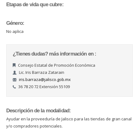
Etapas de vida que cubre:
Género:
No aplica
¿Tienes dudas? más información en :
Consejo Estatal de Promoción Económica
Lic. Iris Barraza Zatarain
iris.barraza@jalisco.gob.mx
36 78 20 72 Extensión 55109
Descripción de la modalidad:
Ayudar en la proveeduría de Jalisco para las tiendas de gran canal
y/o compradores potenciales.