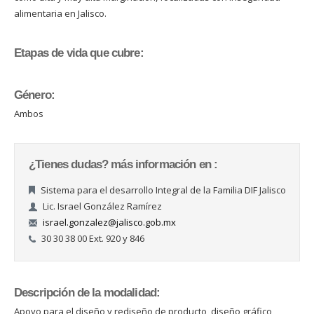
alimentaria en Jalisco.
Etapas de vida que cubre:
Género:
Ambos
¿Tienes dudas? más información en :
Sistema para el desarrollo Integral de la Familia DIF Jalisco
Lic. Israel González Ramírez
israel.gonzalez@jalisco.gob.mx
30 30 38 00 Ext. 920 y 846
Descripción de la modalidad:
Apoyo para el diseño y rediseño de producto, diseño gráfico,