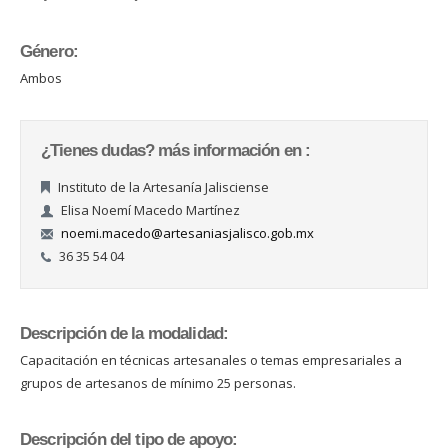
Género:
Ambos
¿Tienes dudas? más información en :
Instituto de la Artesanía Jalisciense
Elisa Noemí Macedo Martínez
noemi.macedo@artesaniasjalisco.gob.mx
36 35 54 04
Descripción de la modalidad:
Capacitación en técnicas artesanales o temas empresariales a
grupos de artesanos de mínimo 25 personas.
Descripción del tipo de apoyo: