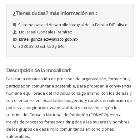
¿Tienes dudas? más información en :
Sistema para el desarrollo Integral de la Familia DIF Jalisco
Lic. Israel González Ramírez
israel.gonzalez@jalisco.gob.mx
30 30 38 00 Ext. 920 y 846
Descripción de la modalidad:
Facilitar la construcción de procesos de organización, formación y
participación comunitaria sostenible, para propiciar la convivencia
humana equilibrada del individuo consigo mismo, con los demás y
con el entorno, en localidades indígenas, y rurales en situación de
pobreza, marginación, vulnerabilidad y exclusión, según los
criterios del Consejo Nacional de Población (CONAPO); esto a
través de procesos formativos dirigidos a las mujeres y hombres
de los grupos de desarrollo comunitarios en condiciones
vulnerables.