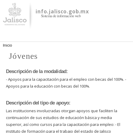
Pasar al
contenido
info.jalisco.gob.mx
Sistema de información web
principal
Se encuentra usted aquí
Inicio
Jóvenes
Descripción de la modalidad:
- Apoyos para la capacitación para el empleo con becas del 100%. -
Apoyos para la educación con becas del 100%.
Descripción del tipo de apoyo:
Las instituciones involucradas otorgan apoyos que faciliten la
continuación de sus estudios de educación básica y media
superior, así como cursos para la capacitación para empleo: - El
instituto de formación para el trabajo del estado de Jalisco