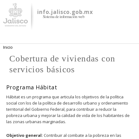
Pasar al
contenido
info.jalisco.gob.mx
Sistema de información web
principal
Se encuentra usted aquí
Inicio
Cobertura de viviendas con
servicios básicos
Programa Hábitat
Hábitat es un programa que articula los objetivos de la política
social con los de la política de desarrollo urbano y ordenamiento
territorial del Gobierno Federal, para contribuir a reducir la
pobreza urbana y mejorar la calidad de vida de los habitantes de
las zonas urbanas marginadas.
Objetivo general:
Contribuir al combate a la pobreza en las