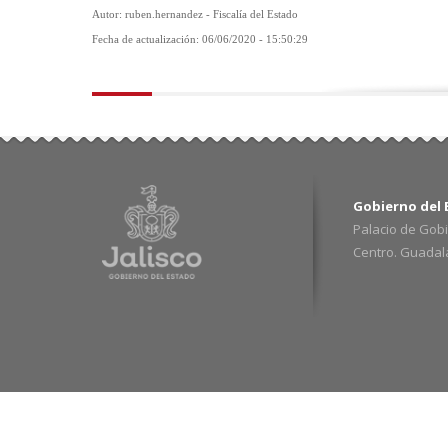
Autor: ruben.hernandez - Fiscalía del Estado
Fecha de actualización: 06/06/2020 - 15:50:29
Gobierno del E
Palacio de Gobi
Centro. Guadalaj