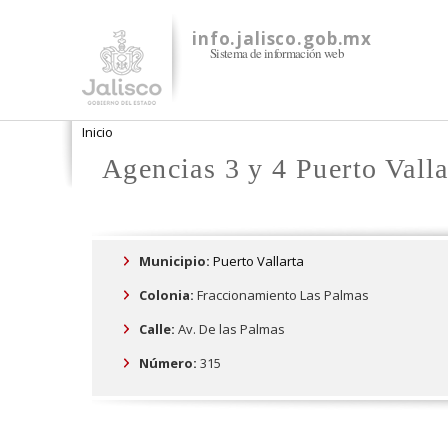
info.jalisco.gob.mx
Sistema de información web
Se encuentra usted aquí
Inicio
Agencias 3 y 4 Puerto Valla
Municipio:
Puerto Vallarta
Colonia:
Fraccionamiento Las Palmas
Calle:
Av. De las Palmas
Número:
315