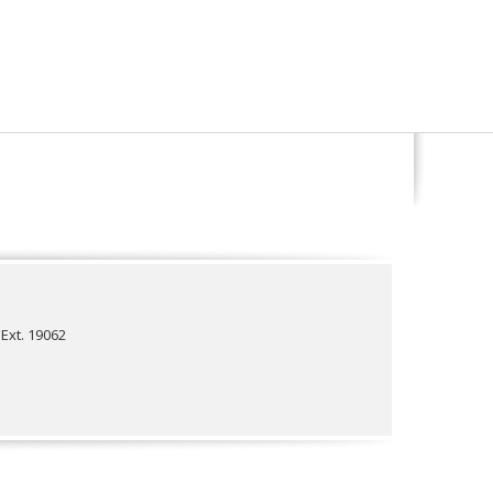
Ext. 19062