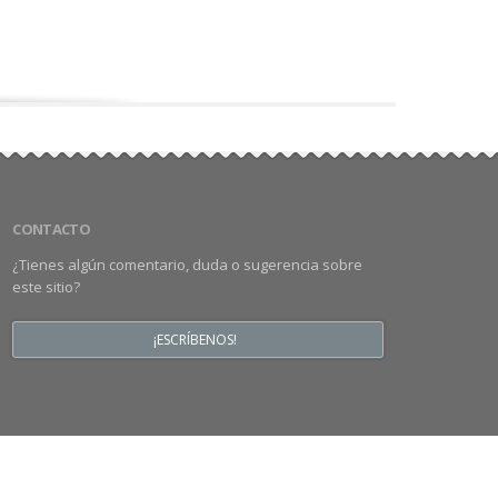
CONTACTO
¿Tienes algún comentario, duda o sugerencia sobre
este sitio?
¡ESCRÍBENOS!