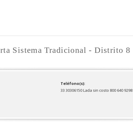
Pasar al
contenido
principal
rta Sistema Tradicional - Distrito 8
Teléfono(s):
33 30306150 Lada sin costo 800 640 9298 