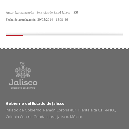
Autor: karina.zepeda - Servicios de Salud Jalisco - SSJ
Fecha de actualización: 29/05/2014 - 13:31:46
Gobierno del Estado de Jalisco
Palacio de Gobierno, Ramón Corona #31, Planta alta C.P. 44100,
Colonia Centro. Guadalajara, Jalisco. México.