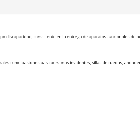
po discapacidad, consistente en la entrega de aparatos funcionales de ac
ales como bastones para personas invidentes, sillas de ruedas, andader