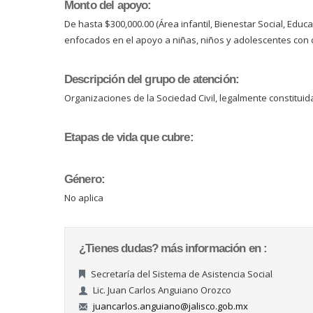
Monto del apoyo:
De hasta $300,000.00 (Área infantil, Bienestar Social, Educ
enfocados en el apoyo a niñas, niños y adolescentes con 
Descripción del grupo de atención:
Organizaciones de la Sociedad Civil, legalmente constituida
Etapas de vida que cubre:
Género:
No aplica
¿Tienes dudas? más información en :
Secretaría del Sistema de Asistencia Social
Lic. Juan Carlos Anguiano Orozco
juancarlos.anguiano@jalisco.gob.mx