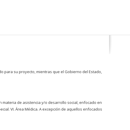
o para su proyecto, mientras que el Gobierno del Estado,
 materia de asistencia y/o desarrollo social, enfocado en
ón Epecial. VI. Área Médica. A excepción de aquellos enfocados