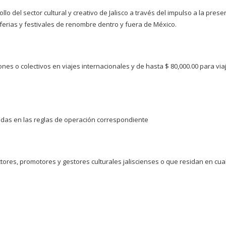
lo del sector cultural y creativo de Jalisco a través del impulso a la prese
 ferias y festivales de renombre dentro y fuera de México.
es o colectivos en viajes internacionales y de hasta $ 80,000.00 para via
cidas en las reglas de operación correspondiente
ctores, promotores y gestores culturales jaliscienses o que residan en cual