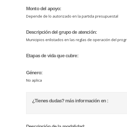
Monto del apoyo:
Depende de lo autorizado en la partida presupuestal
Descripción del grupo de atención:
Municipios enlistados en las reglas de operación del prog
Etapas de vida que cubre:
Género:
No aplica
¿Tienes dudas? más información en :
Descripción de la modalidad: