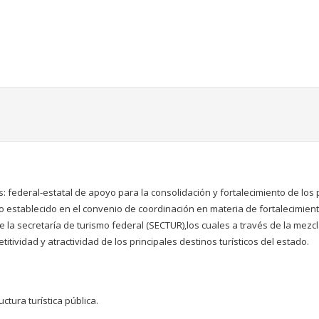
 federal-estatal de apoyo para la consolidación y fortalecimiento de los 
 establecido en el convenio de coordinación en materia de fortalecimiento
 la secretaría de turismo federal (SECTUR),los cuales a través de la mezc
itividad y atractividad de los principales destinos turísticos del estado.
ctura turística pública.