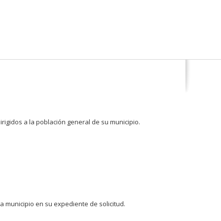
igidos a la población general de su municipio.
 municipio en su expediente de solicitud.