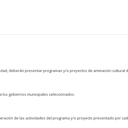
Pasar al
contenido
principal
dad, deberán presentar programas y/o proyectos de animación cultural dir
 los gobiernos municipales seleccionados.
ración de las actividades del programa y/o proyecto presentado por cada