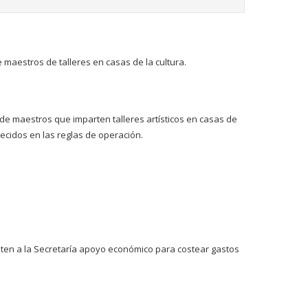
maestros de talleres en casas de la cultura.
e maestros que imparten talleres artísticos en casas de
ecidos en las reglas de operación.
citen a la Secretaría apoyo económico para costear gastos