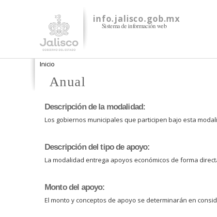
info.jalisco.gob.mx
Sistema de información web
Se encuentra usted aquí
Inicio
Anual
Descripción de la modalidad:
Los gobiernos municipales que participen bajo esta modali
Descripción del tipo de apoyo:
La modalidad entrega apoyos económicos de forma directa
Monto del apoyo:
El monto y conceptos de apoyo se determinarán en conside