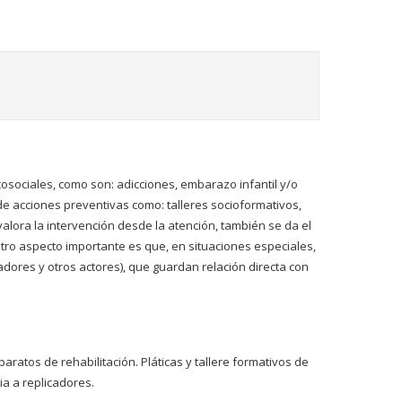
cosociales, como son: adicciones, embarazo infantil y/o
 de acciones preventivas como: talleres socioformativos,
alora la intervención desde la atención, también se da el
Otro aspecto importante es que, en situaciones especiales,
dores y otros actores), que guardan relación directa con
aratos de rehabilitación. Pláticas y tallere formativos de
ia a replicadores.