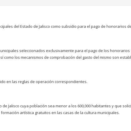
pales del Estado de Jalisco como subsidio para el pago de honorarios de 
nicipales seleccionados exclusivamente para el pago de los honorarios d
o así como los mecanismos de comprobación del gasto del mismo son establ
ido en las reglas de operación correspondientes.
o de Jalisco cuya población sea menor a los 600,000 habitantes y que soli
formación artística gratuitos en las casas de la cultura municipales.