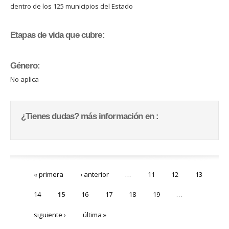
dentro de los 125 municipios del Estado
Etapas de vida que cubre:
Género:
No aplica
¿Tienes dudas? más información en :
Páginas
« primera
‹ anterior
…
11
12
13
14
15
16
17
18
19
…
siguiente ›
última »