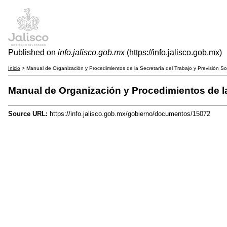
Published on
info.jalisco.gob.mx
(
https://info.jalisco.gob.mx
)
Inicio
> Manual de Organización y Procedimientos de la Secretaría del Trabajo y Previsión Soc
Manual de Organización y Procedimientos de la 
Source URL:
https://info.jalisco.gob.mx/gobierno/documentos/15072