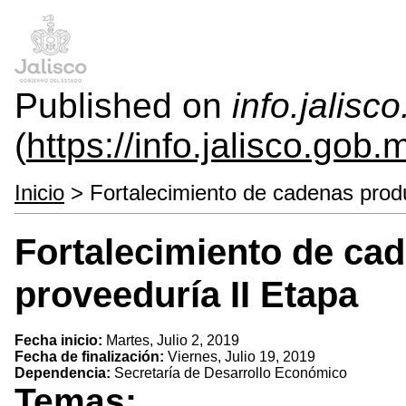
Published on
info.jalisc
(
https://info.jalisco.gob.
Inicio
> Fortalecimiento de cadenas produ
Fortalecimiento de ca
proveeduría II Etapa
Fecha inicio:
Martes, Julio 2, 2019
Fecha de finalización:
Viernes, Julio 19, 2019
Dependencia:
Secretaría de Desarrollo Económico
Temas: