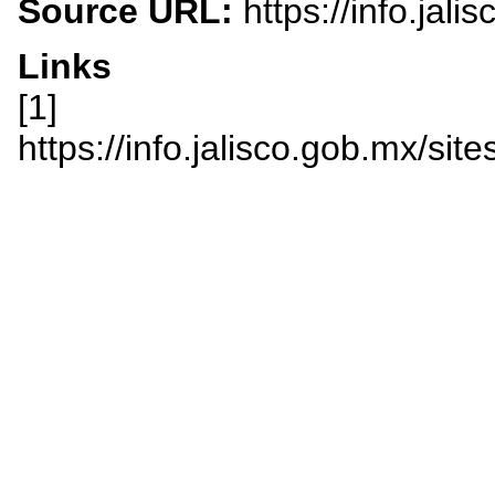
Source URL:
https://info.jal
Links
[1]
https://info.jalisco.gob.mx/s