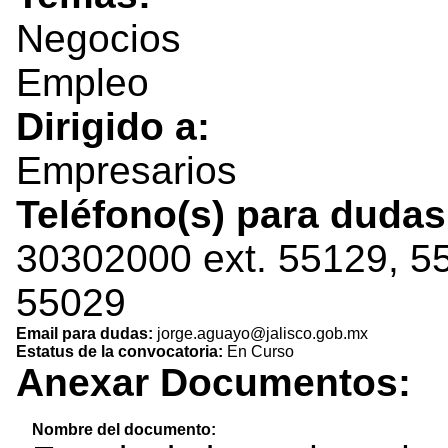
Negocios
Empleo
Dirigido a:
Empresarios
Teléfono(s) para duda
30302000 ext. 55129, 5
55029
Email para dudas:
jorge.aguayo@jalisco.gob.mx
Estatus de la convocatoria:
En Curso
Anexar Documentos:
Nombre del documento: