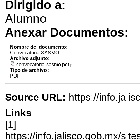
Dirigido a:
Alumno
Anexar Documentos:
Nombre del documento:
Convocatoria SASMO
Archivo adjunto:
convocatoria-sasmo.pdf
[1]
Tipo de archivo :
PDF
Source URL:
https://info.jal
Links
[1]
https://info.jalisco.gob.mx/sit