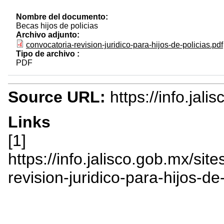
Nombre del documento:
Becas hijos de policias
Archivo adjunto:
convocatoria-revision-juridico-para-hijos-de-policias.pdf
Tipo de archivo :
PDF
Source URL:
https://info.jal
Links
[1]
https://info.jalisco.gob.mx/sit
revision-juridico-para-hijos-de