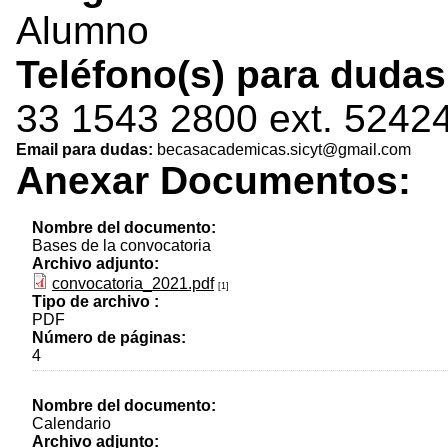
Alumno
Teléfono(s) para duda
33 1543 2800 ext. 5242
Email para dudas:
becasacademicas.sicyt@gmail.com
Anexar Documentos:
Nombre del documento:
Bases de la convocatoria
Archivo adjunto:
convocatoria_2021.pdf
[1]
Tipo de archivo :
PDF
Número de páginas:
4
Nombre del documento:
Calendario
Archivo adjunto: