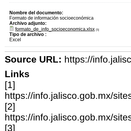
Nombre del documento:
Formato de información socioeconómica
Archivo adjunto:
formato_de_info_socioeconomica.xlsx
[5]
Tipo de archivo :
Excel
Source URL:
https://info.jal
Links
[1]
https://info.jalisco.gob.mx/si
[2]
https://info.jalisco.gob.mx/sit
[3]