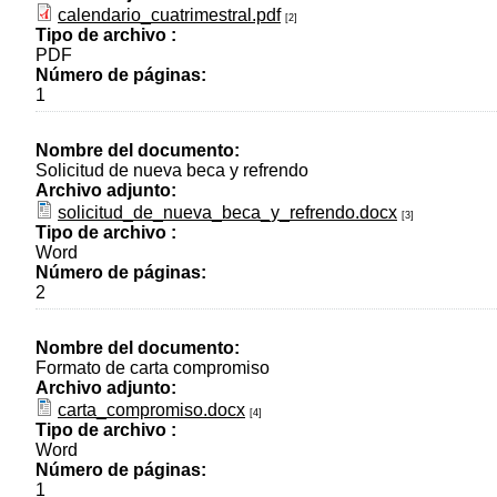
calendario_cuatrimestral.pdf
[2]
Tipo de archivo :
PDF
Número de páginas:
1
Nombre del documento:
Solicitud de nueva beca y refrendo
Archivo adjunto:
solicitud_de_nueva_beca_y_refrendo.docx
[3]
Tipo de archivo :
Word
Número de páginas:
2
Nombre del documento:
Formato de carta compromiso
Archivo adjunto:
carta_compromiso.docx
[4]
Tipo de archivo :
Word
Número de páginas:
1