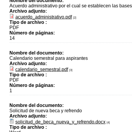
Nombre del documento:
Acuerdo administrativo por el cual se establecen las bases
Archivo adjunto:
acuerdo_administrativo.pdf
[2]
Tipo de archivo :
PDF
Número de páginas:
14
Nombre del documento:
Calendario semestral para aspirantes
Archivo adjunto:
calendario_semestral.pdf
[3]
Tipo de archivo :
PDF
Número de páginas:
1
Nombre del documento:
Solicitud de nueva beca y refrendo
Archivo adjunto:
solicitud_de_beca_nueva_y_refrendo.docx
[4]
Tipo de archivo :