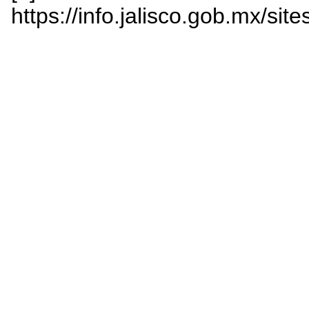
https://info.jalisco.gob.mx/si