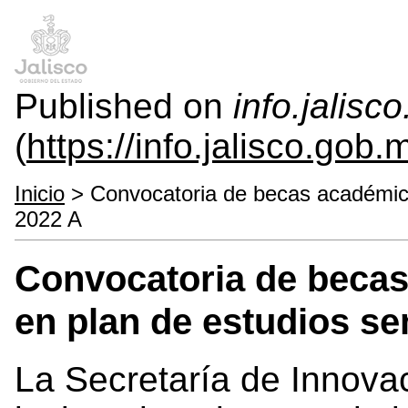
Published on
info.jalisc
(
https://info.jalisco.gob.
Inicio
> Convocatoria de becas académica
2022 A
Convocatoria de beca
en plan de estudios se
La Secretaría de Innovac