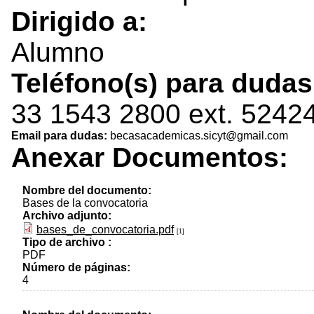
Dirigido a:
Alumno
Teléfono(s) para duda
33 1543 2800 ext. 5242
Email para dudas:
becasacademicas.sicyt@gmail.com
Anexar Documentos:
Nombre del documento:
Bases de la convocatoria
Archivo adjunto:
bases_de_convocatoria.pdf
[1]
Tipo de archivo :
PDF
Número de páginas:
4