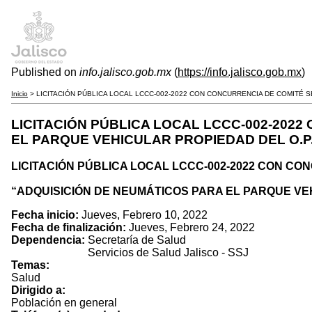
Published on
info.jalisco.gob.mx
(
https://info.jalisco.gob.mx
)
Inicio
> LICITACIÓN PÚBLICA LOCAL LCCC-002-2022 CON CONCURRENCIA DE COMITÉ S
LICITACIÓN PÚBLICA LOCAL LCCC-002-202
EL PARQUE VEHICULAR PROPIEDAD DEL O.P.
LICITACIÓN PÚBLICA LOCAL LCCC-002-2022 CON C
“ADQUISICIÓN DE NEUMÁTICOS PARA EL PARQUE VEH
Fecha inicio:
Jueves, Febrero 10, 2022
Fecha de finalización:
Jueves, Febrero 24, 2022
Dependencia:
Secretaría de Salud
Servicios de Salud Jalisco - SSJ
Temas:
Salud
Dirigido a:
Población en general