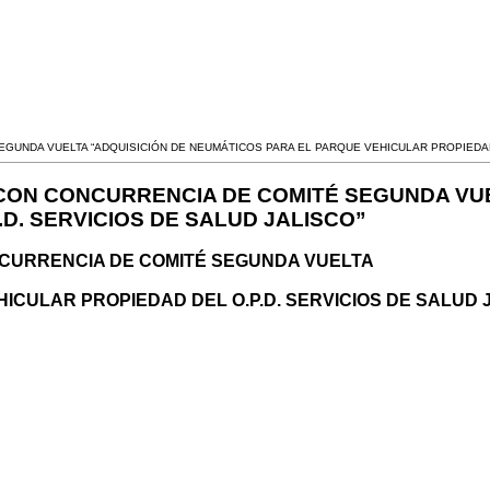
EGUNDA VUELTA “ADQUISICIÓN DE NEUMÁTICOS PARA EL PARQUE VEHICULAR PROPIEDAD 
2 CON CONCURRENCIA DE COMITÉ SEGUNDA VU
D. SERVICIOS DE SALUD JALISCO”
ONCURRENCIA DE COMITÉ SEGUNDA VUELTA
ICULAR PROPIEDAD DEL O.P.D. SERVICIOS DE SALUD 