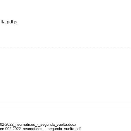
ta.pdf
[3]
cc-002-2022_neumaticos_-_segunda_vuelta.docx
ia_lccc-002-2022_neumaticos_-_segunda_vuelta.pdf