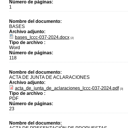
Número de páginas:
1
Nombre del documento:
BASES
Archivo adjunto:
bases_lccc-037-2024.docx
[2]
Tipo de archivo :
Word
Número de páginas:
118
Nombre del documento:
ACTA DE JUNTA DE ACLARACIONES
Archivo adjunto:
acta_de_junta_de_aclaraciones_lccc-037-2024.pdf
[3]
Tipo de archivo :
PDF
Número de páginas:
23
Nombre del documento: