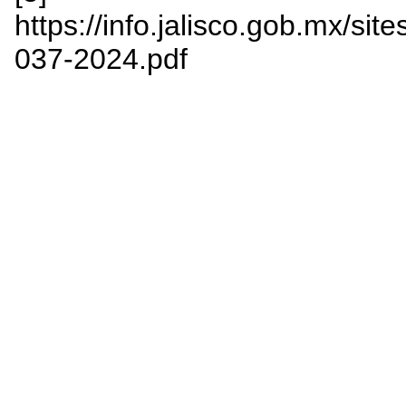
https://info.jalisco.gob.mx/sit
037-2024.pdf