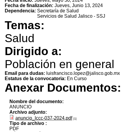
Fecha inicio:
Jueves, Mayo 30, 2024
Fecha de finalización:
Jueves, Junio 13, 2024
Dependencia:
Secretaría de Salud
Servicios de Salud Jalisco - SSJ
Temas:
Salud
Dirigido a:
Población en general
Email para dudas:
luisfrancisco.lopez@jalisco.gob.mx
Estatus de la convocatoria:
En Curso
Anexar Documentos:
Nombre del documento:
ANUNCIO
Archivo adjunto:
anuncio_lccc-037-2024.pdf
[1]
Tipo de archivo :
PDF