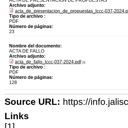
ACTA DE PRESENTACIÓN DE PROPUESTAS
Archivo adjunto:
acta_de_presentacion_de_propuestas_lccc-037-2024.p
Tipo de archivo :
PDF
Número de páginas:
23
Nombre del documento:
ACTA DE FALLO
Archivo adjunto:
acta_de_fallo_lccc-037-2024.pdf
[5]
Tipo de archivo :
PDF
Número de páginas:
128
Source URL:
https://info.jal
Links
[1]