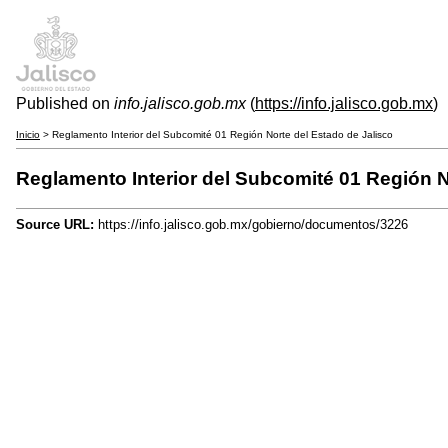
Published on
info.jalisco.gob.mx
(
https://info.jalisco.gob.mx
)
Inicio
> Reglamento Interior del Subcomité 01 Región Norte del Estado de Jalisco
Reglamento Interior del Subcomité 01 Región N
Source URL:
https://info.jalisco.gob.mx/gobierno/documentos/3226