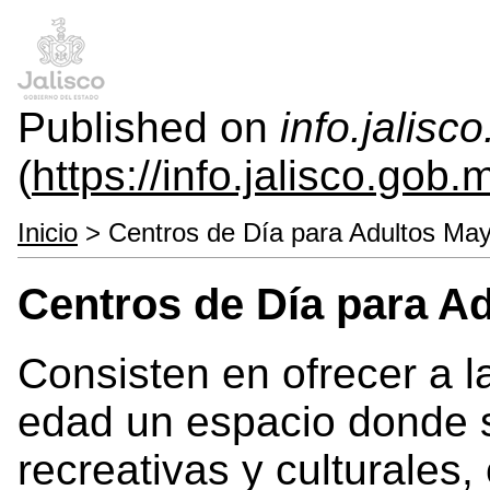
Published on
info.jalisc
(
https://info.jalisco.gob.
Inicio
> Centros de Día para Adultos Ma
Centros de Día para A
Consisten en ofrecer a l
edad un espacio donde s
recreativas y culturales