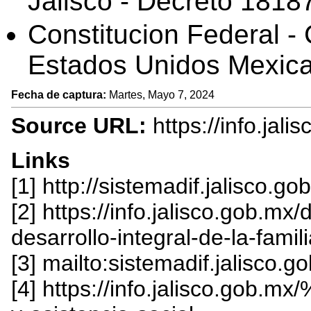
Jalisco - Decreto 1818
Constitucion Federal - 
Estados Unidos Mexica
Fecha de captura:
Martes, Mayo 7, 2024
Source URL:
https://info.jal
Links
[1] http://sistemadif.jalisco.go
[2] https://info.jalisco.gob.m
desarrollo-integral-de-la-famili
[3] mailto:sistemadif.jalisco.g
[4] https://info.jalisco.gob.