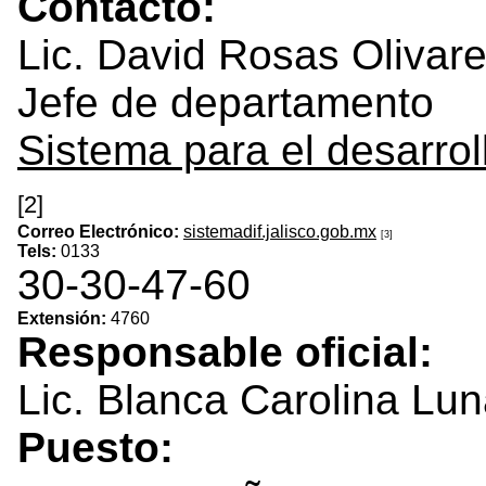
Contacto:
Lic. David Rosas Olivar
Jefe de departamento
Sistema para el desarroll
[2]
Correo Electrónico:
sistemadif.jalisco.gob.mx
[3]
Tels:
0133
30-30-47-60
Extensión:
4760
Responsable oficial:
Lic. Blanca Carolina Lu
Puesto: