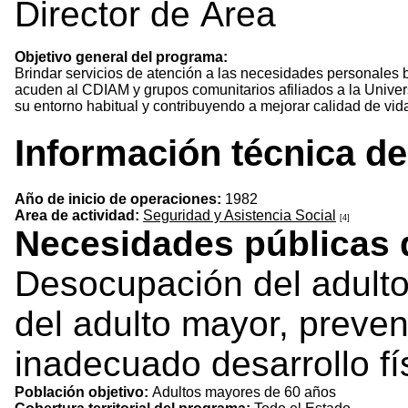
Director de Ãrea
Objetivo general del programa:
Brindar servicios de atención a las necesidades personales b
acuden al CDIAM y grupos comunitarios afiliados a la Univ
su entorno habitual y contribuyendo a mejorar calidad de vid
Información técnica d
Año de inicio de operaciones:
1982
Area de actividad:
Seguridad y Asistencia Social
[4]
Necesidades públicas 
Desocupación del adulto 
del adulto mayor, preve
inadecuado desarrollo fí
Población objetivo:
Adultos mayores de 60 años