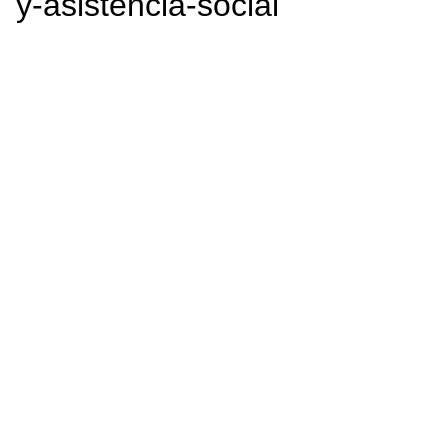
y-asistencia-social