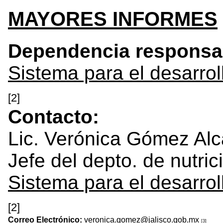
MAYORES INFORMES
Dependencia responsa
Sistema para el desarroll
[2]
Contacto:
Lic. Verónica Gómez Alc
Jefe del depto. de nutric
Sistema para el desarroll
[2]
Correo Electrónico:
veronica.gomez@jalisco.gob.mx
[3]