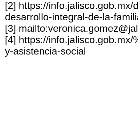
[2] https://info.jalisco.gob.m
desarrollo-integral-de-la-famili
[3] mailto:veronica.gomez@ja
[4] https://info.jalisco.gob.
y-asistencia-social