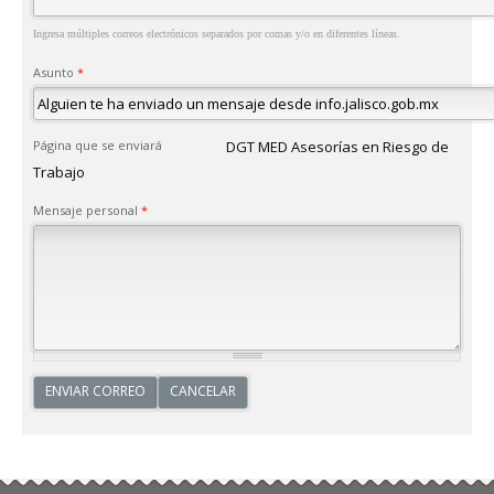
Ingresa múltiples correos electrónicos separados por comas y/o en diferentes líneas.
Asunto
*
Página que se enviará
DGT MED Asesorías en Riesgo de
Trabajo
Mensaje personal
*