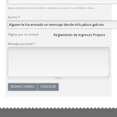
Ingresa múltiples correos electrónicos separados por comas y/o en diferentes líneas.
Asunto
*
Página que se enviará
Reglamento de Ingresos Propios
Mensaje personal
*