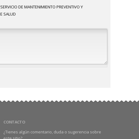
“SERVICIO DE MANTENIMIENTO PREVENTIVO Y
DE SALUD
CONTACTO
¿Tienes algún comentario, duda o sugerencia sobre
este sitio?