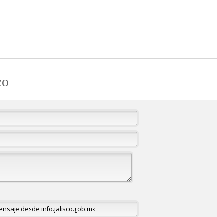
Pasar al
contenido
principal
co