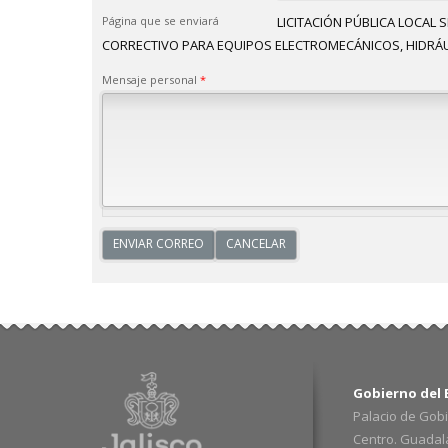
Página que se enviará
LICITACIÓN PÚBLICA LOCAL
CORRECTIVO PARA EQUIPOS ELECTROMECÁNICOS, HIDRÁULI
Mensaje personal
*
Gobierno del E
Palacio de Gobi
Centro. Guadalaj