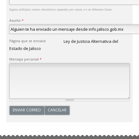
Ingresa múltiples correos electrónicos separados por comas y/o en diferentes líneas.
Asunto
*
Página que se enviará
Ley de Justicia Alternativa del
Estado de Jalisco
Mensaje personal
*