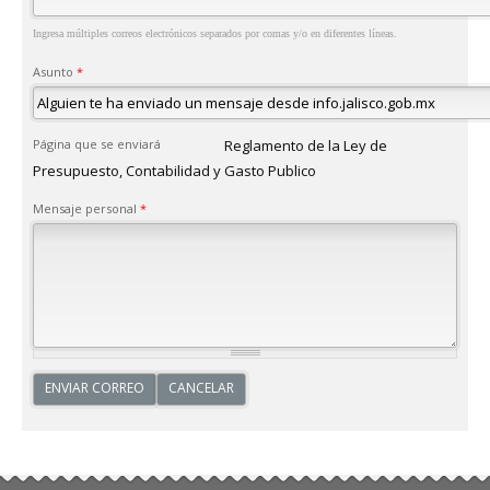
Ingresa múltiples correos electrónicos separados por comas y/o en diferentes líneas.
Asunto
*
Página que se enviará
Reglamento de la Ley de
Presupuesto, Contabilidad y Gasto Publico
Mensaje personal
*