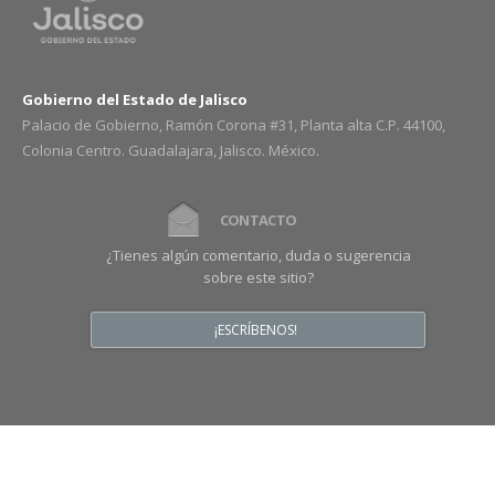
Gobierno del Estado de Jalisco
Palacio de Gobierno, Ramón Corona #31, Planta alta C.P. 44100,
Colonia Centro. Guadalajara, Jalisco. México.
CONTACTO
¿Tienes algún comentario, duda o sugerencia
sobre este sitio?
¡ESCRÍBENOS!