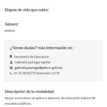
Etapas de vida que cubre:
Género:
Ambos
¿Tienes dudas? más información en :
Secretaría de Educación
Gabriela Jauregui Aguilar
gabriela.jauregui@jalisco.gob.mx
01 33 38192775 Extensión 22775
Descripción de la modalidad:
Apoyo economico se aplica a alumnos de educación básica de
escuelas públicas.