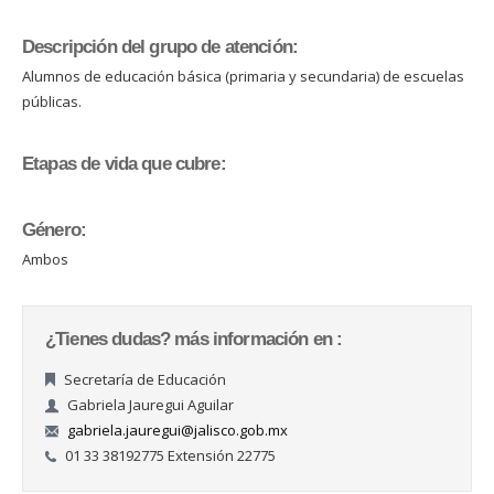
Descripción del grupo de atención:
Alumnos de educación básica (primaria y secundaria) de escuelas
públicas.
Etapas de vida que cubre:
Género:
Ambos
¿Tienes dudas? más información en :
Secretaría de Educación
Gabriela Jauregui Aguilar
gabriela.jauregui@jalisco.gob.mx
01 33 38192775 Extensión 22775