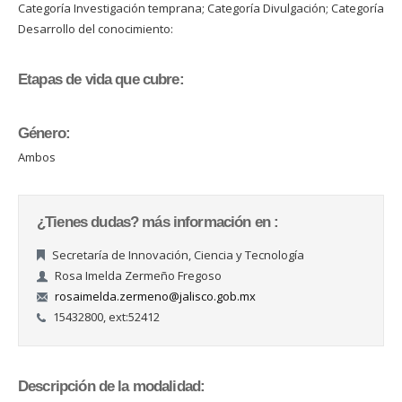
Categoría Investigación temprana; Categoría Divulgación; Categoría
Desarrollo del conocimiento:
Etapas de vida que cubre:
Género:
Ambos
¿Tienes dudas? más información en :
Secretaría de Innovación, Ciencia y Tecnología
Rosa Imelda Zermeño Fregoso
rosaimelda.zermeno@jalisco.gob.mx
15432800, ext:52412
Descripción de la modalidad: