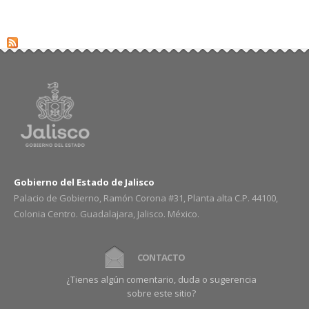
Gobierno del Estado de Jalisco
Palacio de Gobierno, Ramón Corona #31, Planta alta C.P. 44100,
Colonia Centro. Guadalajara, Jalisco. México.
CONTACTO
¿Tienes algún comentario, duda o sugerencia
sobre este sitio?