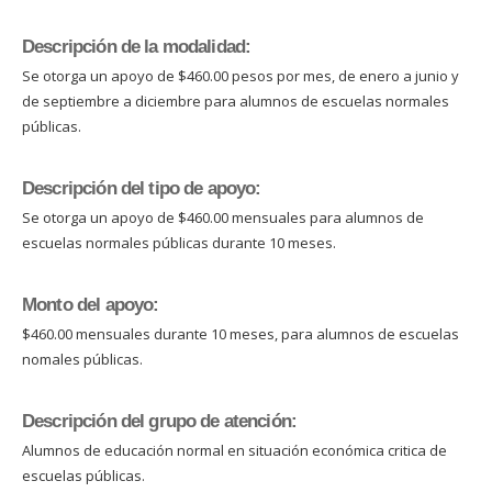
Descripción de la modalidad:
Se otorga un apoyo de $460.00 pesos por mes, de enero a junio y
de septiembre a diciembre para alumnos de escuelas normales
públicas.
Descripción del tipo de apoyo:
Se otorga un apoyo de $460.00 mensuales para alumnos de
escuelas normales públicas durante 10 meses.
Monto del apoyo:
$460.00 mensuales durante 10 meses, para alumnos de escuelas
nomales públicas.
Descripción del grupo de atención:
Alumnos de educación normal en situación económica critica de
escuelas públicas.