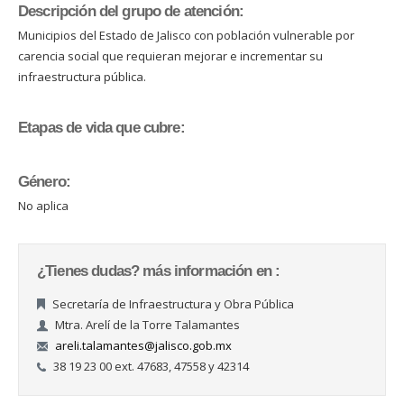
Descripción del grupo de atención:
Municipios del Estado de Jalisco con población vulnerable por
carencia social que requieran mejorar e incrementar su
infraestructura pública.
Etapas de vida que cubre:
Género:
No aplica
¿Tienes dudas? más información en :
Secretaría de Infraestructura y Obra Pública
Mtra. Arelí de la Torre Talamantes
areli.talamantes@jalisco.gob.mx
38 19 23 00 ext. 47683, 47558 y 42314