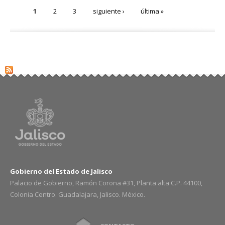
1
2
3
siguiente ›
última »
Gobierno del Estado de Jalisco
Palacio de Gobierno, Ramón Corona #31, Planta alta C.P. 44100,
Colonia Centro. Guadalajara, Jalisco. México.