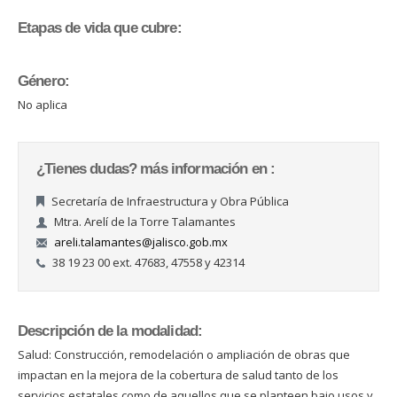
Etapas de vida que cubre:
Género:
No aplica
¿Tienes dudas? más información en :
Secretaría de Infraestructura y Obra Pública
Mtra. Arelí de la Torre Talamantes
areli.talamantes@jalisco.gob.mx
38 19 23 00 ext. 47683, 47558 y 42314
Descripción de la modalidad:
Salud: Construcción, remodelación o ampliación de obras que
impactan en la mejora de la cobertura de salud tanto de los
servicios estatales como de aquellos que se planteen bajo usos y