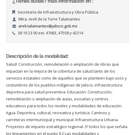
¿Tienes dudas? más información en :
Secretaría de Infraestructura y Obra Pública
Mtra. Arelí de la Torre Talamantes
areli.talamantes@jalisco.gob.mx
38 19 23 00 ext. 47683, 47558 y 42314
Descripción de la modalidad:
Salud: Construcción, remodelación o ampliación de obras que
impactan en la mejora de la cobertura de salud tanto de los
servicios estatales como de aquellos que se planteen bajo usos y
costumbres de los pueblos indígenas de Jalisco, infraestructura
deportiva para salud preventiva. Educación: Construcción,
remodelación o ampliación de aulas, escuelas y centros
educativos para todos los niveles y modalidades de educación.
Agua. Deportiva, cultural, recreativa y turística. Caminos y
carreteras intermunicipal y municipal. Infraestructura Urbana.
Proyectos de impacto estratégico regional. (Y todos los que señala
los lineamientos en el punto 9.2 Las modalidades y