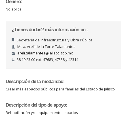
Género:
No aplica
¿Tienes dudas? más información en :
Secretaría de Infraestructura y Obra Pública
Mtra. Arelí de la Torre Talamantes
areli.talamantes@jalisco.gob.mx
38 19 23 00 ext. 47683, 47558 y 42314
Descripción de la modalidad:
Crear más espacios públicos para familias del Estado de Jalisco
Descripción del tipo de apoyo:
Rehabilitación y/o equipamiento espacios