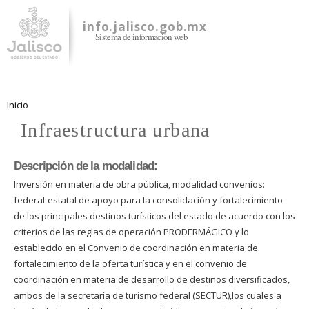
Pasar al
contenido
info.jalisco.gob.mx
Sistema de información web
principal
Se encuentra usted aquí
Inicio
Infraestructura urbana
Descripción de la modalidad:
Inversión en materia de obra pública, modalidad convenios:
federal-estatal de apoyo para la consolidación y fortalecimiento
de los principales destinos turísticos del estado de acuerdo con los
criterios de las reglas de operación PRODERMÁGICO y lo
establecido en el Convenio de coordinación en materia de
fortalecimiento de la oferta turística y en el convenio de
coordinación en materia de desarrollo de destinos diversificados,
ambos de la secretaría de turismo federal (SECTUR),los cuales a