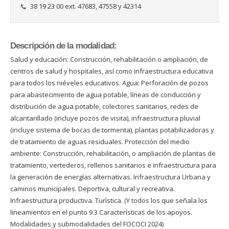
38 19 23 00 ext. 47683, 47558 y 42314
Descripción de la modalidad:
Salud y educación: Construcción, rehabilitación o ampliación, de
centros de salud y hospitales, así como infraestructura educativa
para todos los niéveles educativos. Agua: Perforación de pozos
para abastecimiento de agua potable, líneas de conducción y
distribución de agua potable, colectores sanitarios, redes de
alcantarillado (incluye pozos de visita), infraestructura pluvial
(incluye sistema de bocas de tormenta), plantas potabilizadoras y
de tratamiento de aguas residuales. Protección del medio
ambiente: Construcción, rehabilitación, o ampliación de plantas de
tratamiento, vertederos, rellenos sanitarios e infraestructura para
la generación de energías alternativas. Infraestructura Urbana y
caminos municipales. Deportiva, cultural y recreativa.
Infraestructura productiva. Turística. (Y todos los que señala los
lineamientos en el punto 9.3 Características de los apoyos.
Modalidades y submodalidades del FOCOCI 2024)