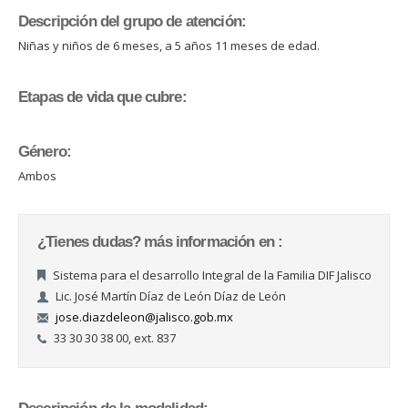
Descripción del grupo de atención:
Niñas y niños de 6 meses, a 5 años 11 meses de edad.
Etapas de vida que cubre:
Género:
Ambos
¿Tienes dudas? más información en :
Sistema para el desarrollo Integral de la Familia DIF Jalisco
Lic. José Martín Díaz de León Díaz de León
jose.diazdeleon@jalisco.gob.mx
33 30 30 38 00, ext. 837