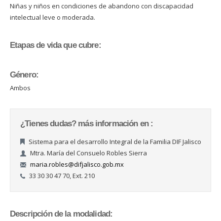
Niñas y niños en condiciones de abandono con discapacidad
intelectual leve o moderada.
Etapas de vida que cubre:
Género:
Ambos
¿Tienes dudas? más información en :
Sistema para el desarrollo Integral de la Familia DIF Jalisco
Mtra. María del Consuelo Robles Sierra
maria.robles@difjalisco.gob.mx
33 30 30 47 70, Ext. 210
Descripción de la modalidad: