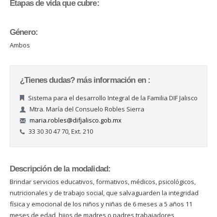
Etapas de vida que cubre:
Género:
Ambos
¿Tienes dudas? más información en :
Sistema para el desarrollo Integral de la Familia DIF Jalisco
Mtra. María del Consuelo Robles Sierra
maria.robles@difjalisco.gob.mx
33 30 30 47 70, Ext. 210
Descripción de la modalidad:
Brindar servicios educativos, formativos, médicos, psicológicos,
nutricionales y de trabajo social, que salvaguarden la integridad
física y emocional de los niños y niñas de 6 meses a 5 años 11
meses de edad, hijos de madres o padres trabajadores,