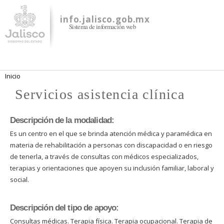
Pasar al
contenido
info.jalisco.gob.mx
Sistema de información web
principal
Se encuentra usted aquí
Inicio
Servicios asistencia clínica
Descripción de la modalidad:
Es un centro en el que se brinda atención médica y paramédica en
materia de rehabilitación a personas con discapacidad o en riesgo
de tenerla, a través de consultas con médicos especializados,
terapias y orientaciones que apoyen su inclusión familiar, laboral y
social.
Descripción del tipo de apoyo:
Consultas médicas. Terapia física. Terapia ocupacional. Terapia de