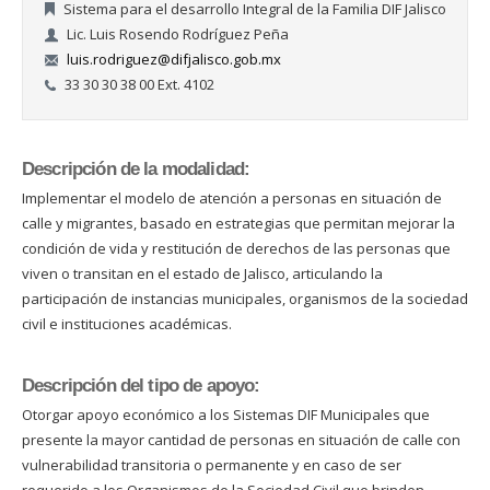
Sistema para el desarrollo Integral de la Familia DIF Jalisco
Lic. Luis Rosendo Rodríguez Peña
luis.rodriguez@difjalisco.gob.mx
33 30 30 38 00 Ext. 4102
Descripción de la modalidad:
Implementar el modelo de atención a personas en situación de
calle y migrantes, basado en estrategias que permitan mejorar la
condición de vida y restitución de derechos de las personas que
viven o transitan en el estado de Jalisco, articulando la
participación de instancias municipales, organismos de la sociedad
civil e instituciones académicas.
Descripción del tipo de apoyo:
Otorgar apoyo económico a los Sistemas DIF Municipales que
presente la mayor cantidad de personas en situación de calle con
vulnerabilidad transitoria o permanente y en caso de ser
requerido a los Organismos de la Sociedad Civil que brinden