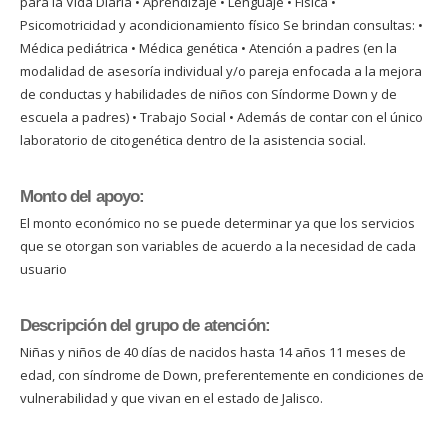
para la Vida Diaria • Aprendizaje • Lenguaje • Física •
Psicomotricidad y acondicionamiento físico Se brindan consultas: •
Médica pediátrica • Médica genética • Atención a padres (en la
modalidad de asesoría individual y/o pareja enfocada a la mejora
de conductas y habilidades de niños con Síndorme Down y de
escuela a padres) • Trabajo Social • Además de contar con el único
laboratorio de citogenética dentro de la asistencia social.
Monto del apoyo:
El monto económico no se puede determinar ya que los servicios
que se otorgan son variables de acuerdo a la necesidad de cada
usuario
Descripción del grupo de atención:
Niñas y niños de 40 días de nacidos hasta 14 años 11 meses de
edad, con síndrome de Down, preferentemente en condiciones de
vulnerabilidad y que vivan en el estado de Jalisco.