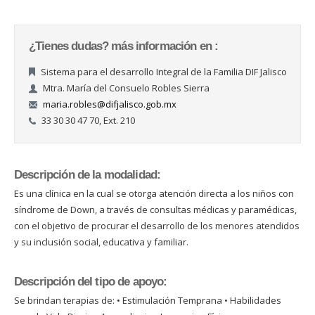
¿Tienes dudas? más información en :
Sistema para el desarrollo Integral de la Familia DIF Jalisco
Mtra. María del Consuelo Robles Sierra
maria.robles@difjalisco.gob.mx
33 30 30 47 70, Ext. 210
Descripción de la modalidad:
Es una clínica en la cual se otorga atención directa a los niños con
síndrome de Down, a través de consultas médicas y paramédicas,
con el objetivo de procurar el desarrollo de los menores atendidos
y su inclusión social, educativa y familiar.
Descripción del tipo de apoyo:
Se brindan terapias de: • Estimulación Temprana • Habilidades