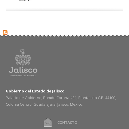
Gobierno del Estado de Jalisco
Palacio de Gobierno, Ramón Corona #31, Planta alta C.P. 44100,
Colonia Centro. Guadalajara, Jalisco. México.
CONTACTO