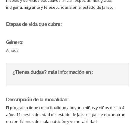
niveles y servicios educativos: inicial, especial, multigrado,
indígena, migrante y telesecundaria en el estado de Jalisco.
Etapas de vida que cubre:
Género:
Ambos
¿Tienes dudas? más información en :
Descripción de la modalidad:
El programa tiene como finalidad apoyar a niñas y niños de 1 a 4
años 11 meses de edad del estado de Jalisco, que se encuentran
en condiciones de mala nutrición y vulnerabilidad.