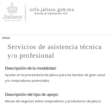
Pasar al
contenido
info.jalisco.gob.mx
Sistema de información web
principal
Se encuentra usted aquí
Inicio
Servicios de asistencia técnica
y/o profesional
Descripción de la modalidad:
Ayudar en la proveeduría de Jalisco para las tiendas de gran canal
y/o compradores potenciales.
Descripción del tipo de apoyo:
Mesas de negocios entre compradores y productores de Jalisco.