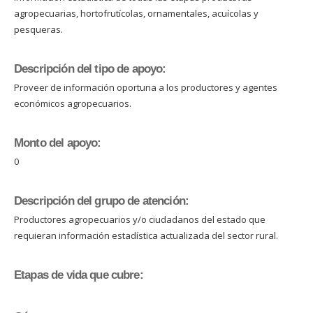
agropecuarias, hortofrutícolas, ornamentales, acuícolas y
pesqueras.
Descripción del tipo de apoyo:
Proveer de información oportuna a los productores y agentes
económicos agropecuarios.
Monto del apoyo:
0
Descripción del grupo de atención:
Productores agropecuarios y/o ciudadanos del estado que
requieran información estadística actualizada del sector rural.
Etapas de vida que cubre: