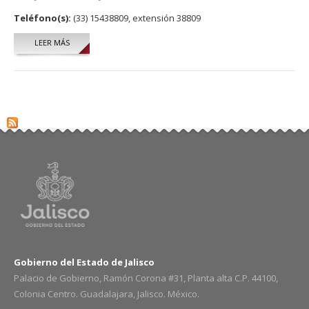
Teléfono(s):
(33) 15438809, extensión 38809
LEER MÁS
SOBRE ÁREA DE ASESORÍA JURÍDICA CIUDAD NIÑEZ
Gobierno del Estado de Jalisco
Palacio de Gobierno, Ramón Corona #31, Planta alta C.P. 44100,
Colonia Centro. Guadalajara, Jalisco. México.