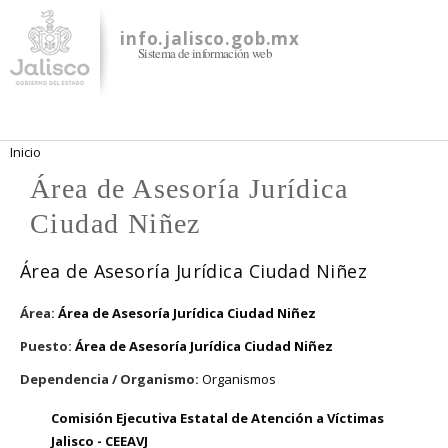
Pasar al
contenido
info.jalisco.gob.mx
Sistema de información web
principal
Se encuentra usted aquí
Inicio
Área de Asesoría Jurídica
Ciudad Niñez
Área de Asesoría Jurídica Ciudad Niñez
Área:
Área de Asesoría Jurídica Ciudad Niñez
Puesto:
Área de Asesoría Jurídica Ciudad Niñez
Dependencia / Organismo:
Organismos
Comisión Ejecutiva Estatal de Atención a Víctimas
Jalisco - CEEAVJ