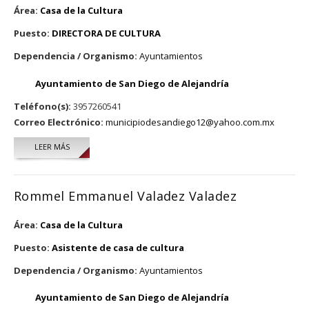
Área:
Casa de la Cultura
Puesto:
DIRECTORA DE CULTURA
Dependencia / Organismo:
Ayuntamientos
Ayuntamiento de San Diego de Alejandría
Teléfono(s):
3957260541
Correo Electrónico:
municipiodesandiego12@yahoo.com.mx
LEER MÁS
SOBRE MARÍA VERÓNICA PÉREZ AGUIRRE
Rommel Emmanuel Valadez Valadez
Área:
Casa de la Cultura
Puesto:
Asistente de casa de cultura
Dependencia / Organismo:
Ayuntamientos
Ayuntamiento de San Diego de Alejandría