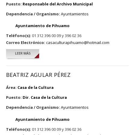
Puesto:
Responsable del Archivo Municipal
Dependencia / Organismo:
Ayuntamientos
Ayuntamiento de Pihuamo
Teléfono(s):
01 312 396 00 09 y 396 02 36
Correo Electrónico:
casaculturapihuamo@hotmail.com
LEER MÁS
SOBRE RUBÉN SEVERIANO AMEZCUA CASILLAS
BEATRIZ AGULAR PÉREZ
Área:
Casa de la Cultura
Puesto:
Dir. Casa de la Cultura
Dependencia / Organismo:
Ayuntamientos
Ayuntamiento de Pihuamo
Teléfono(s):
01 312 396 00 09 y 396 02 36