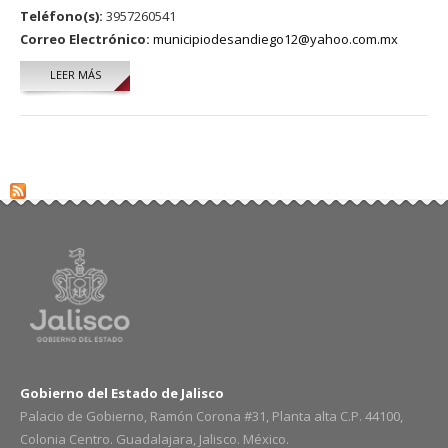
Teléfono(s):
3957260541
Correo Electrónico:
municipiodesandiego12@yahoo.com.mx
LEER MÁS
SOBRE ROMMEL EMMANUEL VALADEZ VALADEZ
Gobierno del Estado de Jalisco
Palacio de Gobierno, Ramón Corona #31, Planta alta C.P. 44100,
Colonia Centro. Guadalajara, Jalisco. México.