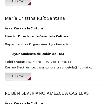
LEER MÁS
SOBRE MARIA TERESA CASILLA VILLAGRANA
María Cristina Ruíz Santana
Área:
Casa de la Cultura
Puesto:
Directora de Casa de la Cultura
Dependencia / Organismo:
Ayuntamientos
Ayuntamiento de Unión de Tula
Teléfono(s):
3163711781, 3193710011 ext. 1310
Correo Electrónico:
casa_cultura_uniondetula@hotmail.com
LEER MÁS
SOBRE MARÍA CRISTINA RUÍZ SANTANA
RUBÉN SEVERIANO AMEZCUA CASILLAS
Área:
Casa de la Cultura