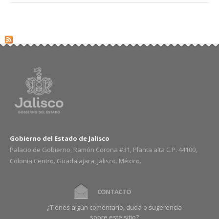
Gobierno del Estado de Jalisco
Palacio de Gobierno, Ramón Corona #31, Planta alta C.P. 44100,
Colonia Centro. Guadalajara, Jalisco. México.
CONTACTO
¿Tienes algún comentario, duda o sugerencia
sobre este sitio?